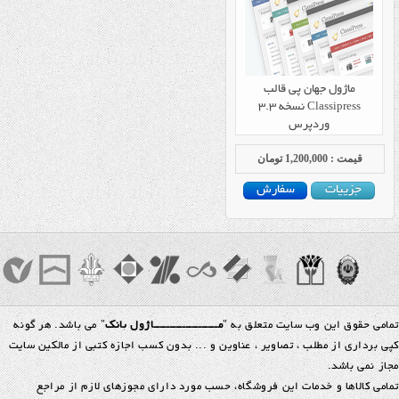
ماژول جهان پی قالب
Classipress نسخه 3.3
وردپرس
قیمت : 1,200,000 تومان
جزییات
سفارش
تمامی حقوق این وب سایت متعلق به "
مــــــــــــــــــــاژول بانک
" می باشد. هر گونه
کپی برداری از مطلب ، تصاویر ، عناوین و ... بدون کسب اجازه کتبی از مالکین سایت
مجاز نمی باشد.
تمامي كالاها و خدمات اين فروشگاه، حسب مورد داراي مجوزهاي لازم از مراجع